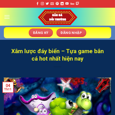
Bỏ
qua
nội
dung
ĐĂNG KÝ
ĐĂNG NHẬP
Xâm lược đáy biển – Tựa game bắn
cá hot nhất hiện nay
04
Th11