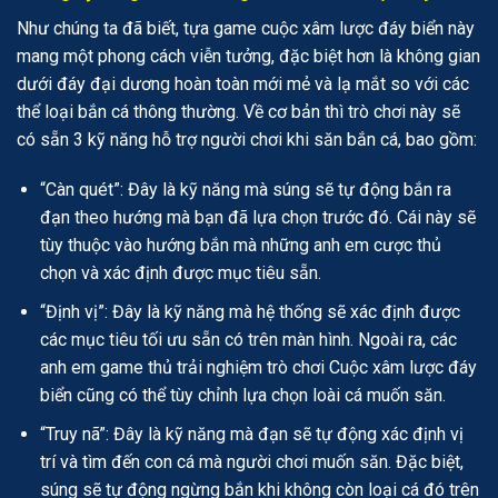
Như chúng ta đã biết, tựa game cuộc xâm lược đáy biển này
mang một phong cách viễn tưởng, đặc biệt hơn là không gian
dưới đáy đại dương hoàn toàn mới mẻ và lạ mắt so với các
thể loại bắn cá thông thường. Về cơ bản thì trò chơi này sẽ
có sẵn 3 kỹ năng hỗ trợ người chơi khi săn bắn cá, bao gồm:
“Càn quét”: Đây là kỹ năng mà súng sẽ tự động bắn ra
đạn theo hướng mà bạn đã lựa chọn trước đó. Cái này sẽ
tùy thuộc vào hướng bắn mà những anh em cược thủ
chọn và xác định được mục tiêu sẵn.
“Định vị”: Đây là kỹ năng mà hệ thống sẽ xác định được
các mục tiêu tối ưu sẵn có trên màn hình. Ngoài ra, các
anh em game thủ trải nghiệm trò chơi Cuộc xâm lược đáy
biển cũng có thể tùy chỉnh lựa chọn loài cá muốn săn.
“Truy nã”: Đây là kỹ năng mà đạn sẽ tự động xác định vị
trí và tìm đến con cá mà người chơi muốn săn. Đặc biệt,
súng sẽ tự động ngừng bắn khi không còn loại cá đó trên