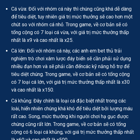
Cá vừa: Đối với nhóm cá này thì chúng cũng khá dễ dàng
để tiêu diệt, tuy nhiên giá trị mức thưởng sẽ cao hơn một
chút so với nhóm cá nhỏ. Trong game, về cơ bản sẽ có
tổng cộng có 7 loại cá vừa, với giá trị mức thưởng thấp
nhất là x9 và cao nhất là x25.
Cá lớn: Đối với nhóm cá này, các anh em bet thủ trải
nghiệm trò chơi xâm lược đáy biển sẽ cần phải sử dụng
nhiều đạn hơn và sẽ phải cần đếncác kỹ năng hỗ trợ để
tiêu diệt chúng. Trong game, về cơ bản sẽ có tổng cộng
có 7 loại cá lớn, với giá trị mức thưởng thấp nhất là x30
và cao nhất là x150.
Cá khủng: Đây chính là loại cá đặc biệt nhất trong các
loài, hiển nhiên chúng khá khó để tiêu diệt bởi lượng máu
rất cao. Song, mức thưởng khi người chơi hạ gục được
chúng cũng rất lớn. Trong game, về cơ bản sẽ có tổng
cộng có 6 loại cá khủng, với giá trị mức thưởng thấp nhất
là x60 và cao nhất là x500.