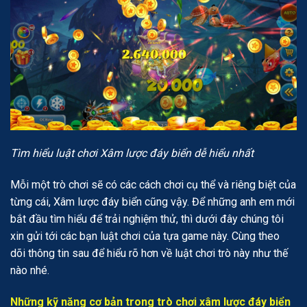
Tìm hiểu luật chơi Xâm lược đáy biển dễ hiểu nhất
Mỗi một trò chơi sẽ có các cách chơi cụ thể và riêng biệt của
từng cái, Xâm lược đáy biển cũng vậy. Để những anh em mới
bắt đầu tìm hiểu để trải nghiệm thử, thì dưới đây chúng tôi
xin gửi tới các bạn luật chơi của tựa game này. Cùng theo
dõi thông tin sau để hiểu rõ hơn về luật chơi trò này như thế
nào nhé.
Những kỹ năng cơ bản trong trò chơi xâm lược đáy biển