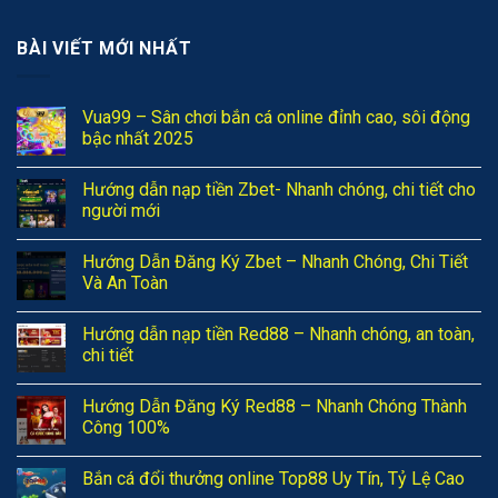
BÀI VIẾT MỚI NHẤT
Vua99 – Sân chơi bắn cá online đỉnh cao, sôi động
bậc nhất 2025
Hướng dẫn nạp tiền Zbet- Nhanh chóng, chi tiết cho
người mới
Hướng Dẫn Đăng Ký Zbet – Nhanh Chóng, Chi Tiết
Và An Toàn
Hướng dẫn nạp tiền Red88 – Nhanh chóng, an toàn,
chi tiết
Hướng Dẫn Đăng Ký Red88 – Nhanh Chóng Thành
Công 100%
Bắn cá đổi thưởng online Top88 Uy Tín, Tỷ Lệ Cao