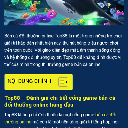
Bắn cá đổi thưởng online Top88 là một trong những trò chơi
giải trí hấp dẫn nhất hiện nay, thu hút hàng triệu người chơi
trên toàn quốc. Với giao diện đẹp mắt, âm thanh sống động
và hệ thống đổi thưởng uy tín, Top88 đã khẳng định được vị
thế của mình trong thị trường game bắn cá online.
NỘI DUNG CHÍNH
Top88 – Đánh giá chi tiết cổng game bắn cá
đổi thưởng online hàng đầu
Top88 không chỉ đơn thuần là một cổng game
bắn cá đổi
thưởng online
mà còn là một nền tảng giải trí tổng hợp, nơi