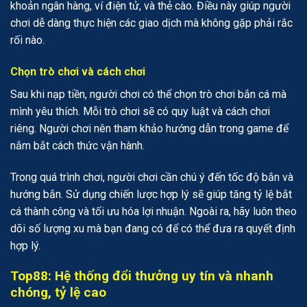
khoản ngân hàng, ví điện tử, và thẻ cào. Điều này giúp người
chơi dễ dàng thực hiện các giao dịch mà không gặp phải rắc
rối nào.
Chọn trò chơi và cách chơi
Sau khi nạp tiền, người chơi có thể chọn trò chơi bắn cá mà
mình yêu thích. Mỗi trò chơi sẽ có quy luật và cách chơi
riêng. Người chơi nên tham khảo hướng dẫn trong game để
nắm bắt cách thức vận hành.
Trong quá trình chơi, người chơi cần chú ý đến tốc độ bắn và
hướng bắn. Sử dụng chiến lược hợp lý sẽ giúp tăng tỷ lệ bắt
cá thành công và tối ưu hóa lợi nhuận. Ngoài ra, hãy luôn theo
dõi số lượng xu mà bạn đang có để có thể đưa ra quyết định
hợp lý.
Top88: Hệ thống đổi thưởng uy tín và nhanh
chóng, tỷ lệ cao