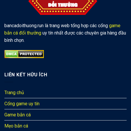
bancadoithuong.run là trang web tổng hợp các cổng
game
bắn cá đổi thưởng
uy tín nhất được các chuyên gia hàng đầu
bình chọn.
LIÊN KẾT HỮU ÍCH
Trang chủ
Cổng game uy tín
Game bắn cá
Mẹo bắn cá