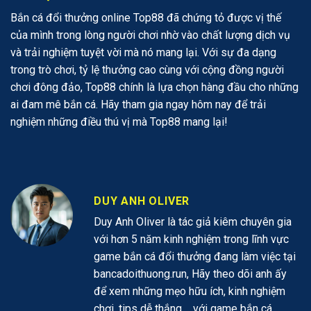
Bắn cá đổi thưởng online Top88 đã chứng tỏ được vị thế
của mình trong lòng người chơi nhờ vào chất lượng dịch vụ
và trải nghiệm tuyệt vời mà nó mang lại. Với sự đa dạng
trong trò chơi, tỷ lệ thưởng cao cùng với cộng đồng người
chơi đông đảo, Top88 chính là lựa chọn hàng đầu cho những
ai đam mê bắn cá. Hãy tham gia ngay hôm nay để trải
nghiệm những điều thú vị mà Top88 mang lại!
DUY ANH OLIVER
Duy Anh Oliver là tác giả kiêm chuyên gia
với hơn 5 năm kinh nghiệm trong lĩnh vực
game bắn cá đổi thưởng đang làm việc tại
bancadoithuong.run, Hãy theo dõi anh ấy
để xem những mẹo hữu ích, kinh nghiệm
chơi, tips dễ thắng,... với game bắn cá.