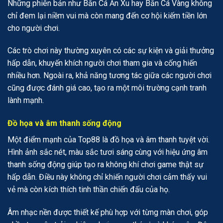
Những phiên bản như Bắn Cá Ăn Xu hay Bắn Cá Vàng không
chỉ đem lại niềm vui mà còn mang đến cơ hội kiếm tiền lớn
cho người chơi.
Các trò chơi này thường xuyên có các sự kiện và giải thưởng
hấp dẫn, khuyến khích người chơi tham gia và cống hiến
nhiều hơn. Ngoài ra, khả năng tương tác giữa các người chơi
cũng được đánh giá cao, tạo ra một môi trường cạnh tranh
lành mạnh.
Đồ họa và âm thanh sống động
Một điểm mạnh của Top88 là đồ họa và âm thanh tuyệt vời.
Hình ảnh sắc nét, màu sắc tươi sáng cùng với hiệu ứng âm
thanh sống động giúp tạo ra không khí chơi game thật sự
hấp dẫn. Điều này không chỉ khiến người chơi cảm thấy vui
vẻ mà còn kích thích tinh thần chiến đấu của họ.
Âm nhạc nền được thiết kế phù hợp với từng màn chơi, góp