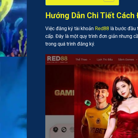
Hướng Dẫn Chi Tiết Cách
Việc đăng ký tài khoản
Red88
là bước đầu t
cấp. Đây là một quy trình đơn giản nhưng c
trong quá trình đăng ký.