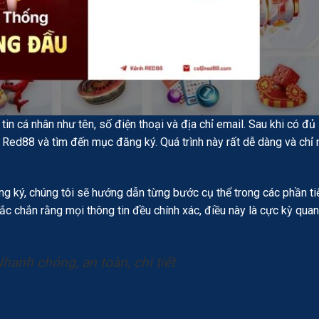
in cá nhân như tên, số điện thoại và địa chỉ email. Sau khi có đủ
a Red88 và tìm đến mục đăng ký. Quá trình này rất dễ dàng và chỉ
g ký, chúng tôi sẽ hướng dẫn từng bước cụ thể trong các phần ti
c chắn rằng mọi thông tin đều chính xác, điều này là cực kỳ quan
hanh chóng, an toàn, chi tiết