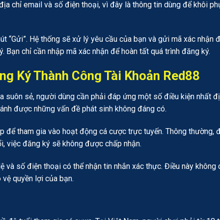
ịa chỉ email và số điện thoại, vì đây là thông tin dùng để khôi ph
nút “Gửi”. Hệ thống sẽ xử lý yêu cầu của bạn và gửi mã xác nhận 
. Bạn chỉ cần nhập mã xác nhận để hoàn tất quá trình đăng ký.
ăng Ký Thành Công Tài Khoản Red88
ra suôn sẻ, người dùng cần phải đáp ứng một số điều kiện nhất đị
 tránh được những vấn đề phát sinh không đáng có.
áp để tham gia vào hoạt động cá cược trực tuyến. Thông thường, 
tuổi, việc đăng ký sẽ không được chấp nhận.
ệ và số điện thoại có thể nhận tin nhắn xác thực. Điều này không 
vệ quyền lợi của bạn.