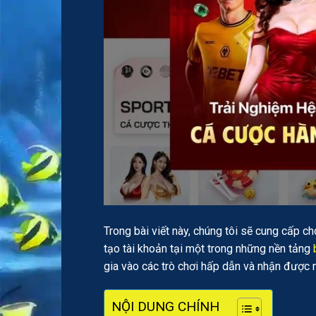
Trong bài viết này, chúng tôi sẽ cung cấp 
tạo tài khoản tại một trong những nền tảng
gia vào các trò chơi hấp dẫn và nhận được n
NỘI DUNG CHÍNH