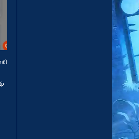
 mất
ếp