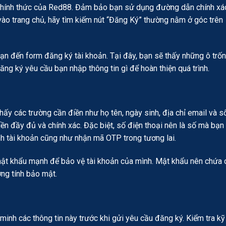
 chính thức của Red88. Đảm bảo bạn sử dụng đường dẫn chính xá
ào trang chủ, hãy tìm kiếm nút “Đăng Ký” thường nằm ở góc trên
ạn đến form đăng ký tài khoản. Tại đây, bạn sẽ thấy những ô trố
ăng ký yêu cầu bạn nhập thông tin gì để hoàn thiện quá trình.
thấy các trường cần điền như họ tên, ngày sinh, địa chỉ email và s
ền đầy đủ và chính xác. Đặc biệt, số điện thoại nên là số mà bạn
h tài khoản cũng như nhận mã OTP trong tương lai.
mật khẩu mạnh để bảo vệ tài khoản của mình. Mật khẩu nên chứa 
ờng tính bảo mật.
 minh các thông tin này trước khi gửi yêu cầu đăng ký. Kiểm tra kỹ