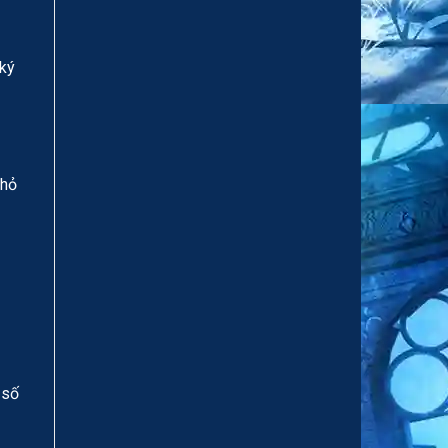
 ký
nhỏ
 số