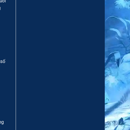
uổi
g
 số
ng