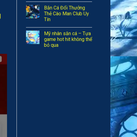
Bắn Cá Đổi Thưởng
Thẻ Cào Man Club Uy
g
Tín
Mỹ nhân săn cá – Tựa
game hot hit không thể
bỏ qua