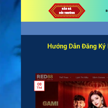
Bỏ
qua
B
nội
dung
Hướng Dẫn Đăng Ký
08
Th4