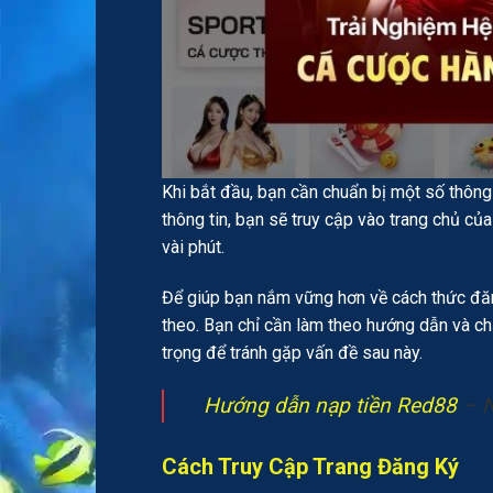
Khi bắt đầu, bạn cần chuẩn bị một số thông t
thông tin, bạn sẽ truy cập vào trang chủ củ
vài phút.
Để giúp bạn nắm vững hơn về cách thức đăn
theo. Bạn chỉ cần làm theo hướng dẫn và chắ
trọng để tránh gặp vấn đề sau này.
Hướng dẫn nạp tiền Red88
– N
Cách Truy Cập Trang Đăng Ký