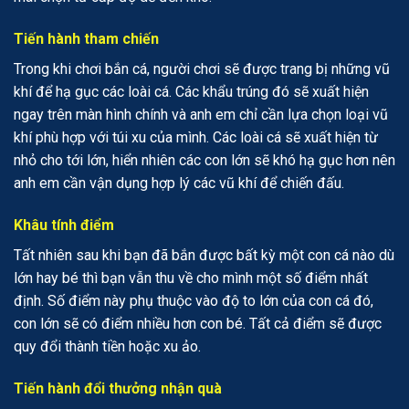
Tiến hành tham chiến
Trong khi chơi bắn cá, người chơi sẽ được trang bị những vũ
khí để hạ gục các loài cá. Các khẩu trúng đó sẽ xuất hiện
ngay trên màn hình chính và anh em chỉ cần lựa chọn loại vũ
khí phù hợp với túi xu của mình. Các loài cá sẽ xuất hiện từ
nhỏ cho tới lớn, hiển nhiên các con lớn sẽ khó hạ gục hơn nên
anh em cần vận dụng hợp lý các vũ khí để chiến đấu.
Khâu tính điểm
Tất nhiên sau khi bạn đã bắn được bất kỳ một con cá nào dù
lớn hay bé thì bạn vẫn thu về cho mình một số điểm nhất
định. Số điểm này phụ thuộc vào độ to lớn của con cá đó,
con lớn sẽ có điểm nhiều hơn con bé. Tất cả điểm sẽ được
quy đổi thành tiền hoặc xu ảo.
Tiến hành đổi thưởng nhận quà