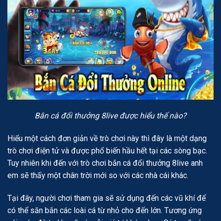
Bắn cá đổi thưởng 8live được hiểu thế nào?
Hiểu một cách đơn giản về trò chơi này thì đây là một dạng
trò chơi điện tử và được phổ biến hầu hết tại các sòng bạc.
Tuy nhiên khi đến với trò chơi bắn cá đổi thưởng 8live anh
em sẽ thấy một chân trời mới so với các nhà cái khác.
Tại đây, người chơi tham gia sẽ sử dụng đến các vũ khí để
có thể săn bắn các loài cá từ nhỏ cho đến lớn. Tương ứng