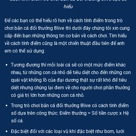
hiểu
Để các bạn có thể hiểu rõ hơn về cách tính điểm trong trò
chơi bắn cá đổi thưởng 8live thì dưới đây chúng tôi xin cung
cấp đến bạn những thông tin cơ bản về cách chơi. Tìm hiểu
về cách tính điểm cũng là một chiến thuật đầu tiên để anh
em có thể sử dụng.
Tương đương thì mỗi loài cá sẽ có một mức điểm khác
nhau, từ những con cá nhỏ dễ tiêu diệt cho đến những con
quái vật khổng lồ của đại dương thật sự rất khó để tiêu
diệt nhưng chúng lại đem về cho người chơi phần thưởng
có giá trị lớn hơn những con cá nhỏ.
Trong trò chơi bắn cá đổi thưởng 8live có cách tính điểm
số dựa trên công thức: Điểm thưởng = Số tiền cược x Hệ
số cá.
Đặc biệt đối với các loại vũ khí đặc biệt như bom, lưới