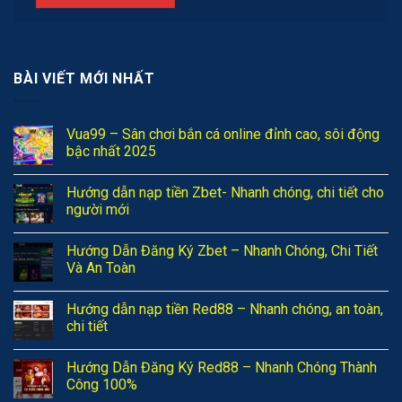
BÀI VIẾT MỚI NHẤT
Vua99 – Sân chơi bắn cá online đỉnh cao, sôi động
bậc nhất 2025
Hướng dẫn nạp tiền Zbet- Nhanh chóng, chi tiết cho
người mới
Hướng Dẫn Đăng Ký Zbet – Nhanh Chóng, Chi Tiết
Và An Toàn
Hướng dẫn nạp tiền Red88 – Nhanh chóng, an toàn,
chi tiết
Hướng Dẫn Đăng Ký Red88 – Nhanh Chóng Thành
Công 100%