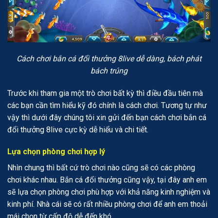
Cách chơi bắn cá đổi thưởng 8live dễ dàng, bách phát
bách trúng
Trước khi tham gia một trò chơi bất kỳ thì điều đầu tiên mà
các bạn cần tìm hiểu kỹ đó chính là cách chơi. Tương tự như
vậy thì dưới đây chúng tôi xin gửi đến bạn cách chơi bắn cá
đổi thưởng 8live cực kỳ dễ hiểu và chi tiết.
Lựa chọn phòng chơi hợp lý
Nhìn chung thì bất cứ trò chơi nào cũng sẽ có các phòng
chơi khác nhau. Bắn cá đổi thưởng cũng vậy, tại đây anh em
sẽ lựa chọn phòng chơi phù hợp với khả năng kinh nghiệm và
kinh phí. Nhà cái sẽ có rất nhiều phòng chơi để anh em thoải
mái chọn từ cấp độ dễ đến khó.