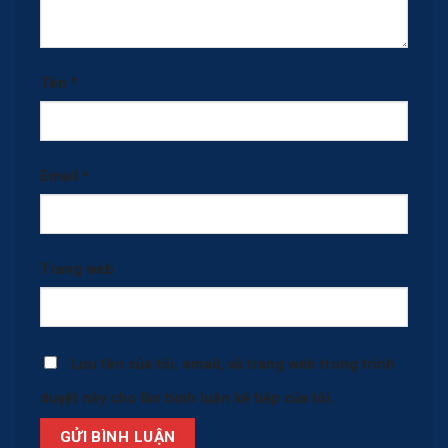
Tên
*
Email
*
Trang web
Lưu tên của tôi, email, và trang web trong trình
duyệt này cho lần bình luận kế tiếp của tôi.