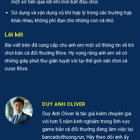
một số tiền quá lớn khi mới bắt đầu chơi.
Sử dụng và vận dụng vũ khí hợp lý trong các trường hợp
khác nhau, không phí đạn cho những con cá nhỏ.
Lời kết
Bài viết trên đã cung cấp cho anh em một số thông tin về trò
chơi bắn cá đổi thưởng 8live. Hy vọng rằng anh em sẽ có
những giây phút thư giãn tuyệt vời tại thế giới sân chơi cá
cược 8live.
DUY ANH OLIVER
Duy Anh Oliver là tác giả kiêm chuyên gia
với hơn 5 năm kinh nghiệm trong lĩnh vực
game bắn cá đổi thưởng đang làm việc tại
bancadoithuong.run, Hãy theo dõi anh ấy